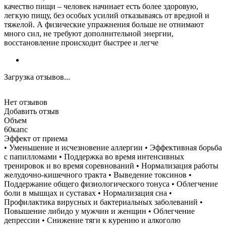
качество пищи – человек начинает есть более здоровую,
легкую пищу, без особых усилий отказываясь от вредной и
тяжелой. А физические упражнения больше не отнимают
много сил, не требуют дополнительной энергии,
восстановление происходит быстрее и легче
Загрузка отзывов...
Нет отзывов
Добавить отзыв
Объем
60капс
Эффект от приема
• Уменьшение и исчезновение аллергии • Эффективная борьба
с папилломами • Поддержка во время интенсивных
тренировок и во время соревнований • Нормализация работы
желудочно-кишечного тракта • Выведение токсинов •
Поддержание общего физиологического тонуса • Облегчение
боли в мышцах и суставах • Нормализация сна •
Профилактика вирусных и бактериальных заболеваний •
Повышение либидо у мужчин и женщин • Облегчение
депрессии • Снижение тяги к курению и алкоголю