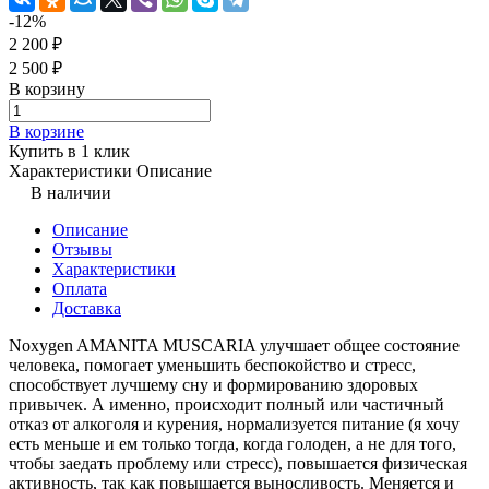
-12%
2 200 ₽
2 500 ₽
В корзину
В корзине
Купить в 1 клик
Характеристики
Описание
В наличии
Описание
Отзывы
Характеристики
Оплата
Доставка
Noxygen AMANITA MUSCARIA улучшает общее состояние
человека, помогает уменьшить беспокойство и стресс,
способствует лучшему сну и формированию здоровых
привычек. А именно, происходит полный или частичный
отказ от алкоголя и курения, нормализуется питание (я хочу
есть меньше и ем только тогда, когда голоден, а не для того,
чтобы заедать проблему или стресс), повышается физическая
активность, так как повышается выносливость. Меняется и