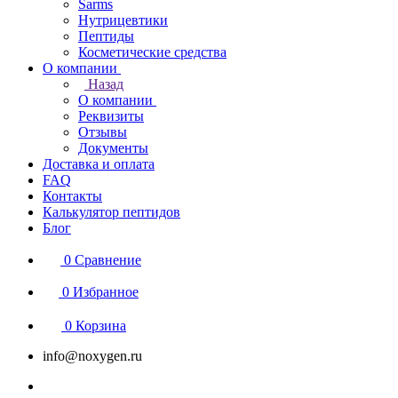
Sarms
Нутрицевтики
Пептиды
Косметические средства
О компании
Назад
О компании
Реквизиты
Отзывы
Документы
Доставка и оплата
FAQ
Контакты
Калькулятор пептидов
Блог
0
Сравнение
0
Избранное
0
Корзина
info@noxygen.ru