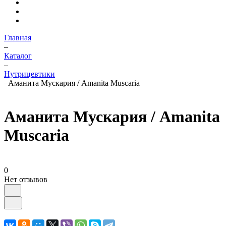
Главная
–
Каталог
–
Нутрицевтики
–
Аманита Мускария / Amanita Muscaria
Аманита Мускария / Amanita
Muscaria
0
Нет отзывов