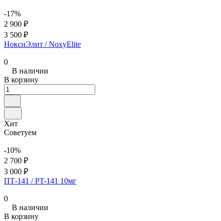
-17%
2 900 ₽
3 500 ₽
НоксиЭлит / NoxyElite
0
В наличии
В корзину
Хит
Советуем
-10%
2 700 ₽
3 000 ₽
ПТ-141 / PT-141 10мг
0
В наличии
В корзину