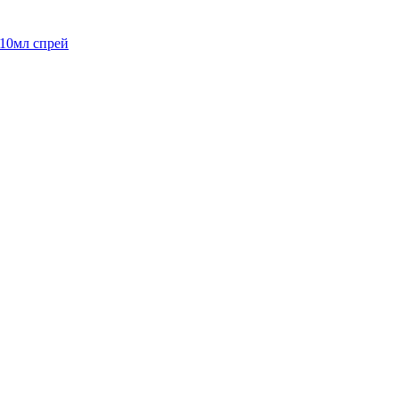
/10мл спрей