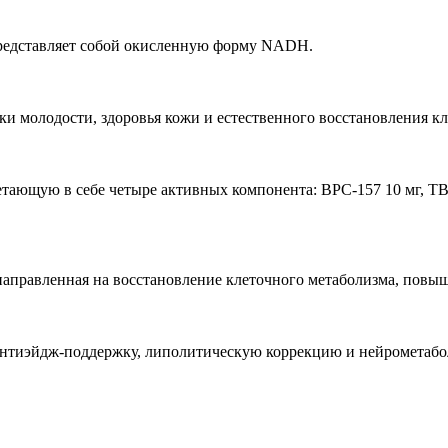
редставляет собой окисленную форму NADH.
 молодости, здоровья кожи и естественного восстановления кл
тающую в себе четыре активных компонента: BPC-157 10 мг, TB
аправленная на восстановление клеточного метаболизма, повыш
нтиэйдж-поддержку, липолитическую коррекцию и нейрометабо