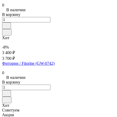
0
В наличии
В корзину
Хит
-8%
3 400 ₽
3 700 ₽
Фиторин / Fitorine (GW-0742)
0
В наличии
В корзину
Хит
Советуем
Акция