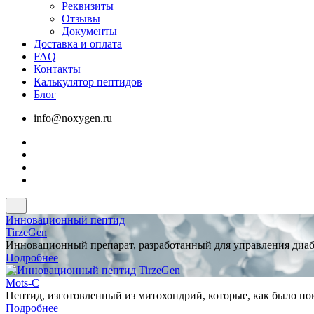
Реквизиты
Отзывы
Документы
Доставка и оплата
FAQ
Контакты
Калькулятор пептидов
Блог
info@noxygen.ru
Инновационный пептид
TirzeGen
Инновационный препарат, разработанный для управления диабе
Подробнее
Mots-C
Пептид, изготовленный из митохондрий, которые, как было по
Подробнее