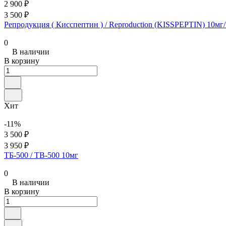
2 900 ₽
3 500 ₽
Репродукция ( Кисспептин ) / Reproduction (KISSPEPTIN) 10мг
0
В наличии
В корзину
Хит
-11%
3 500 ₽
3 950 ₽
ТБ-500 / TB-500 10мг
0
В наличии
В корзину