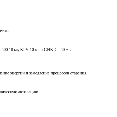
еток.
-500 10 мг, KPV 10 мг и GHK-Cu 50 мг.
ение энергии и замедление процессов старения.
лическую активацию.