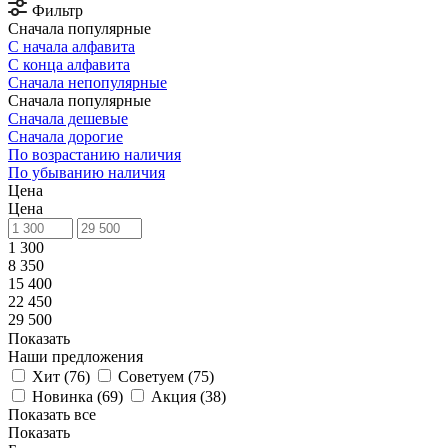
Фильтр
Сначала популярные
С начала алфавита
С конца алфавита
Сначала непопулярные
Сначала популярные
Сначала дешевые
Сначала дорогие
По возрастанию наличия
По убыванию наличия
Цена
Цена
1 300
8 350
15 400
22 450
29 500
Показать
Наши предложения
Хит (
76
)
Советуем (
75
)
Новинка (
69
)
Акция (
38
)
Показать все
Показать