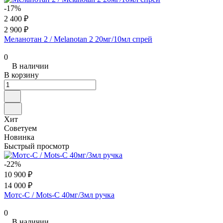
-17%
2 400 ₽
2 900 ₽
Меланотан 2 / Melanotan 2 20мг/10мл спрей
0
В наличии
В корзину
Хит
Советуем
Новинка
Быстрый просмотр
-22%
10 900 ₽
14 000 ₽
Мотс-С / Mots-C 40мг/3мл ручка
0
В наличии