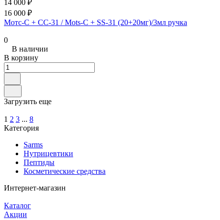
14 000 ₽
16 000 ₽
Мотс-С + СС-31 / Mots-С + SS-31 (20+20мг)/3мл ручка
0
В наличии
В корзину
Загрузить еще
1
2
3
...
8
Категория
Sarms
Нутрицевтики
Пептиды
Косметические средства
Интернет-магазин
Каталог
Акции