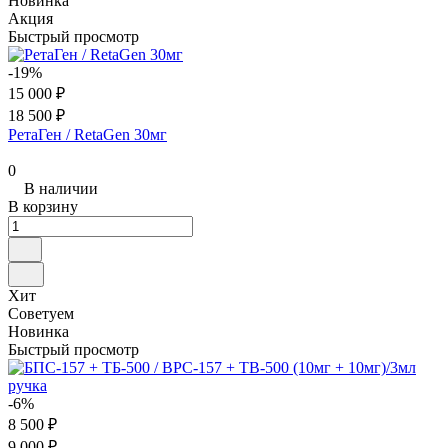
Новинка
Акция
Быстрый просмотр
-19%
15 000 ₽
18 500 ₽
РетаГен / RetaGen 30мг
0
В наличии
В корзину
Хит
Советуем
Новинка
Быстрый просмотр
-6%
8 500 ₽
9 000 ₽