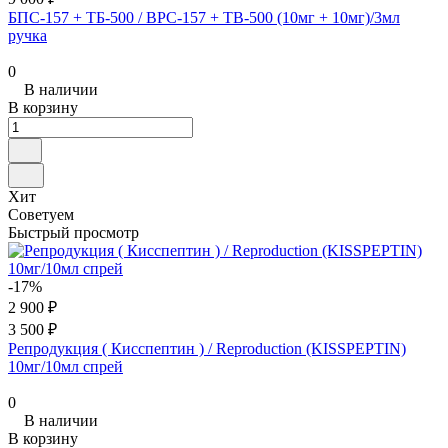
БПС-157 + ТБ-500 / BPC-157 + TB-500 (10мг + 10мг)/3мл
ручка
0
В наличии
В корзину
Хит
Советуем
Быстрый просмотр
-17%
2 900 ₽
3 500 ₽
Репродукция ( Кисспептин ) / Reproduction (KISSPEPTIN)
10мг/10мл спрей
0
В наличии
В корзину