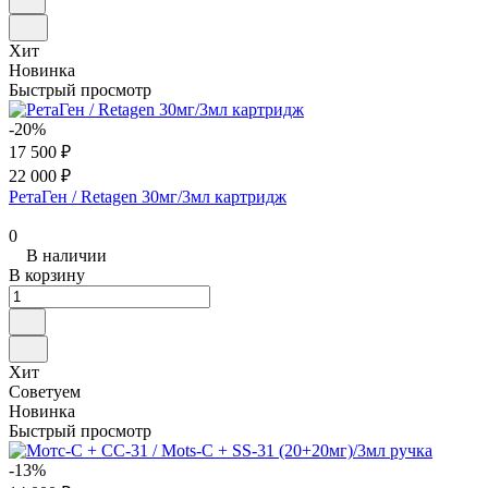
Хит
Новинка
Быстрый просмотр
-20%
17 500 ₽
22 000 ₽
РетаГен / Retagen 30мг/3мл картридж
0
В наличии
В корзину
Хит
Советуем
Новинка
Быстрый просмотр
-13%