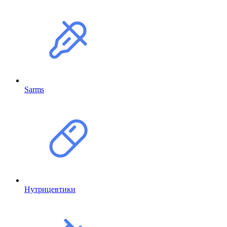
Sarms
Нутрицевтики