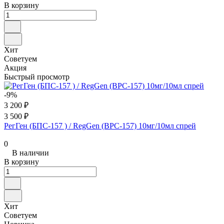
В корзину
Хит
Советуем
Акция
Быстрый просмотр
-9%
3 200 ₽
3 500 ₽
РегГен (БПС-157 ) / RegGen (BPC-157) 10мг/10мл спрей
0
В наличии
В корзину
Хит
Советуем