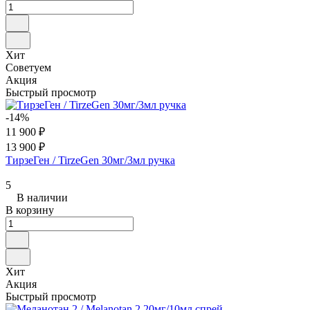
Хит
Советуем
Акция
Быстрый просмотр
-14%
11 900 ₽
13 900 ₽
ТирзеГен / TirzeGen 30мг/3мл ручка
5
В наличии
В корзину
Хит
Акция
Быстрый просмотр