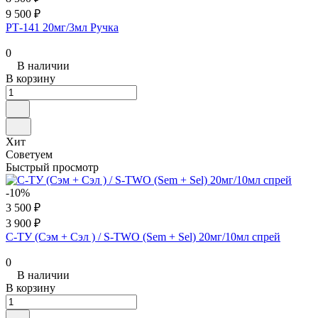
9 500 ₽
PT‑141 20мг/3мл Ручка
0
В наличии
В корзину
Хит
Советуем
Быстрый просмотр
-10%
3 500 ₽
3 900 ₽
С-ТУ (Сэм + Сэл ) / S-TWO (Sem + Sel) 20мг/10мл спрей
0
В наличии
В корзину