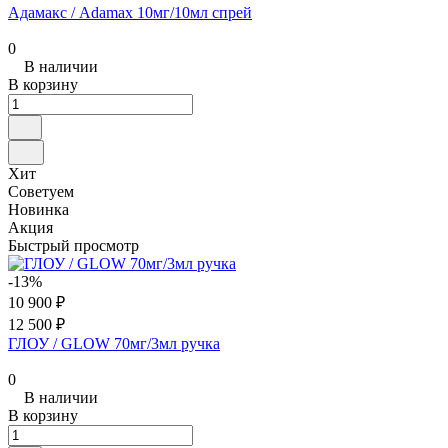
Адамакс / Adamax 10мг/10мл спрей
0
В наличии
В корзину
Хит
Советуем
Новинка
Акция
Быстрый просмотр
-13%
10 900 ₽
12 500 ₽
ГЛОУ / GLOW 70мг/3мл ручка
0
В наличии
В корзину