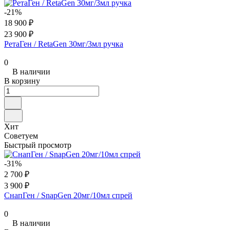
-21%
18 900 ₽
23 900 ₽
РетаГен / RetaGen 30мг/3мл ручка
0
В наличии
В корзину
Хит
Советуем
Быстрый просмотр
-31%
2 700 ₽
3 900 ₽
СнапГен / SnapGen 20мг/10мл спрей
0
В наличии