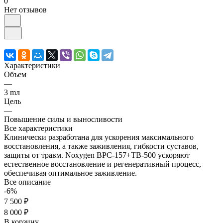
0
Нет отзывов
Характеристики
Объем
—
3 mл
Цель
—
Повышение силы и выносливости
Все характеристики
Клинически разработана для ускорения максимального
восстановления, а также заживления, гибкости суставов,
защиты от травм. Noxygen BPC-157+TB-500 ускоряют
естественное восстановление и регенеративный процесс,
обеспечивая оптимальное заживление.
Все описание
-6%
7 500 ₽
8 000 ₽
В корзину