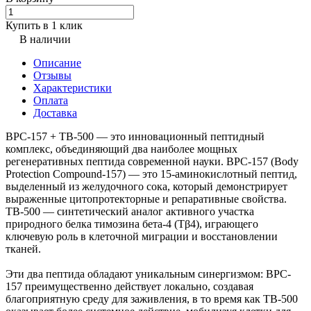
Купить в 1 клик
В наличии
Описание
Отзывы
Характеристики
Оплата
Доставка
BPC-157 + TB-500 — это инновационный пептидный
комплекс, объединяющий два наиболее мощных
регенеративных пептида современной науки. BPC-157 (Body
Protection Compound-157) — это 15-аминокислотный пептид,
выделенный из желудочного сока, который демонстрирует
выраженные цитопротекторные и репаративные свойства.
TB-500 — синтетический аналог активного участка
природного белка тимозина бета-4 (Tβ4), играющего
ключевую роль в клеточной миграции и восстановлении
тканей.
Эти два пептида обладают уникальным синергизмом: BPC-
157 преимущественно действует локально, создавая
благоприятную среду для заживления, в то время как TB-500