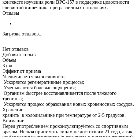
контексте изучения роли BPC-157 в поддержке целостности
слизистой кишечника при различных патологиях.
Отзывы
Загрузка отзывов...
Нет отзывов
Добавить отзыв
Объем
3 mл
Эффект от приема
Увеличивается выносливость;
Ускоряется регенеративные процессы;
Уменьшаются болевые ощущения;
Организм быстрее восстанавливается после тяжелого
тренинга;
Ускоряется процесс образования новых кровеносных сосудов.
Хранение
хранить в холодильнике при температуре от 2-5 градусов.
Внимание
Перед употреблением проконсультируйтесь со спортивным
врачом. Нельзя принимать лицам не достигшим 21 года, а так