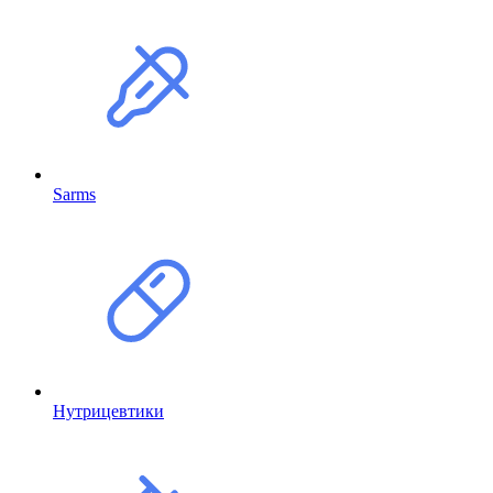
Sarms
Нутрицевтики