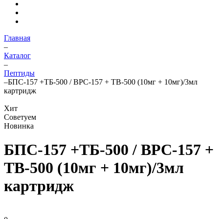
Главная
–
Каталог
–
Пептиды
–
БПС-157 +ТБ-500 / BPC-157 + TB-500 (10мг + 10мг)/3мл
картридж
Хит
Советуем
Новинка
БПС-157 +ТБ-500 / BPC-157 +
TB-500 (10мг + 10мг)/3мл
картридж