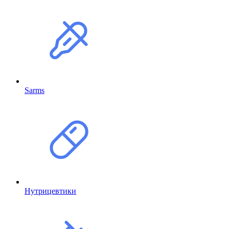
Sarms
Нутрицевтики