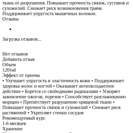
ткань от разрушения. Повышает прочность связок, суставов и
сухожилий. Снижает риск возникновения травм.
Поддерживает упругость мышечных волокон.
Отзывы
Загрузка отзывов...
Нет отзывов
Добавить отзыв
Объем
120таб
Эффект от приема
• Улучшает упругость и эластичность кожи • Поддерживает
здоровье волос и ногтей • Оказывает антиоксидантное
действие • Борется со свободными радикалами • Ускоряет
заживление ожогов, порезов • Способствует разглаживанию
морщин • Препятствует разрушению хрящевой ткани •
Повышает прочность связок и сухожилий • Снижает риск
растяжений • Укрепляет стенки сосудов
Рекомендуемый курс
1-6 месяцев
Хранение