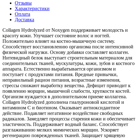
Отзывы
Характеристики
Оплата
Доставка
Collagen Hydrolyzed от Noxygen поддерживает молодость и
красоту кожи. Улучшает состояние волос и ногтей.
Положительно влияет на костно-мышечную систему.
Способствует восстановлению организма после интенсивной
физической нагрузки. Основу добавки составляет коллаген.
Нитевидный белок выступает строительным материалом для
соединительных тканей, мускулатуры, кожи, зубов и костного
аппарата. Естественно вырабатывается организмом и
поступает с продуктами питания. Вредные привычки,
неправильный рацион питания, возрастные изменения,
стрессы снижают выработку вещества. Дефицит приводит к
появлению морщин, мышечной слабости, хрупкости костей.
Организм нуждается в дополнительном приеме коллагена.
Collagen Hydrolyzed дополнена гиалуроновой кислотой и
витамином С и биотином. Оказывает антиоксидантное
действие. Подавляет негативное воздействие свободных
радикалов. Замедляет процессы старения кожи и обеспечивает
эластичность. Поддерживает водный баланс. Способствует
разглаживанию мелких мимических морщин. Ускоряет
регенерацию поврежденных тканей. Защищает хрящевую