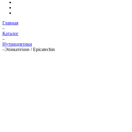
Главная
–
Каталог
–
Нутрицевтики
–
Эпикатехин / Epicatechin