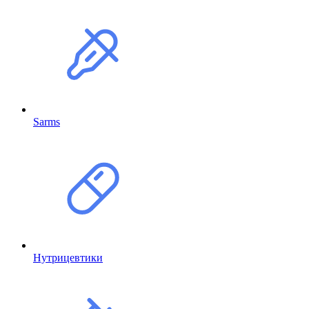
Sarms
Нутрицевтики