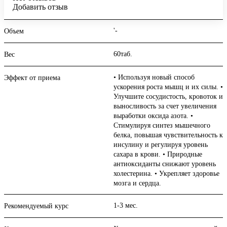
Добавить отзыв
'-
Объем
60таб.
Вес
• Используя новый способ
Эффект от приема
ускорения роста мышц и их силы. •
Улучшите сосудистость, кровоток и
выносливость за счет увеличения
выработки оксида азота. •
Стимулируя синтез мышечного
белка, повышая чувствительность к
инсулину и регулируя уровень
сахара в крови. • Природные
антиоксиданты снижают уровень
холестерина. • Укрепляет здоровье
мозга и сердца.
1-3 мес.
Рекомендуемый курс