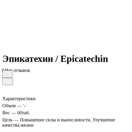
Эпикатехин / Epicatechin
0
Нет отзывов
Характеристики
Объем
—
'-
Вес
—
60таб.
Цель
—
Повышение силы и выносливости, Улучшение
качества жизни