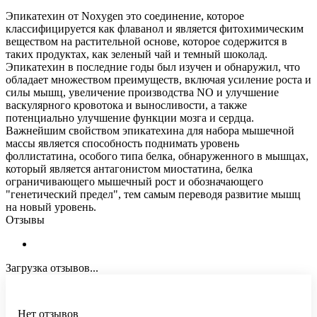
Эпикатехин от Noxygen это соединение, которое
классифицируется как флаванол и является фитохимическим
веществом на растительной основе, которое содержится в
таких продуктах, как зеленый чай и темный шоколад.
Эпикатехин в последние годы был изучен и обнаружил, что
обладает множеством преимуществ, включая усиление роста и
силы мышц, увеличение производства NO и улучшение
васкулярного кровотока и выносливости, а также
потенциально улучшение функции мозга и сердца.
Важнейшим свойством эпикатехина для набора мышечной
массы является способность поднимать уровень
фоллистатина, особого типа белка, обнаруженного в мышцах,
который является антагонистом миостатина, белка
ограничивающего мышечный рост и обозначающего
"генетический предел", тем самым переводя развитие мышц
на новый уровень.
Отзывы
Загрузка отзывов...
Нет отзывов