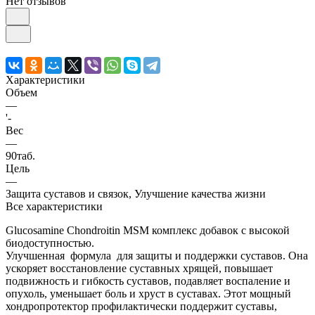
Нет отзывов
Характеристики
Объем
—
'-
Вес
—
90таб.
Цель
—
Защита суставов и связок, Улучшение качества жизни
Все характеристики
Glucosamine Chondroitin MSM комплекс добавок с высокой
биодоступностью.
Улучшенная формула для защиты и поддержки суставов. Она
ускоряет восстановление суставных хрящей, повышает
подвижность и гибкость суставов, подавляет воспаление и
опухоль, уменьшает боль и хруст в суставах. Этот мощный
хондропротектор профилактически поддержит суставы,