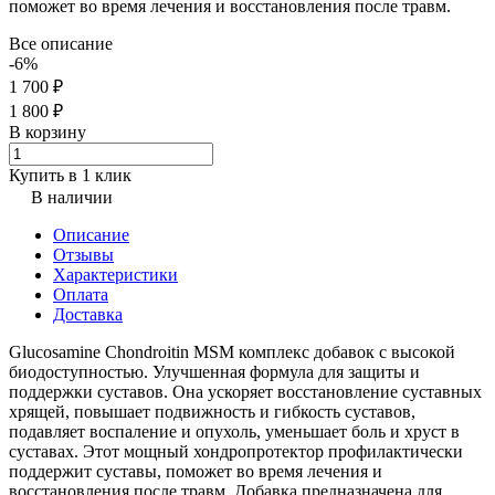
поможет во время лечения и восстановления после травм.
Все описание
-6%
1 700 ₽
1 800 ₽
В корзину
Купить в 1 клик
В наличии
Описание
Отзывы
Характеристики
Оплата
Доставка
Glucosamine Chondroitin MSM комплекс добавок с высокой
биодоступностью. Улучшенная формула для защиты и
поддержки суставов. Она ускоряет восстановление суставных
хрящей, повышает подвижность и гибкость суставов,
подавляет воспаление и опухоль, уменьшает боль и хруст в
суставах. Этот мощный хондропротектор профилактически
поддержит суставы, поможет во время лечения и
восстановления после травм. Добавка предназначена для