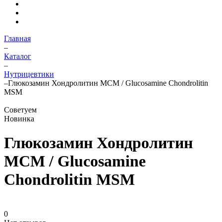
Главная
–
Каталог
–
Нутрицевтики
–
Глюкозамин Хондролитин МСМ / Glucosamine Chondrolitin
MSM
Советуем
Новинка
Глюкозамин Хондролитин
МСМ / Glucosamine
Chondrolitin MSM
0