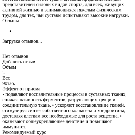
представителей силовых видов спорта, для всех, живущих
активной жизнью и занимающихся тяжелым физическим
трудом, для тех, чьи суставы испытывают высокие нагрузки.
Отзывы
Загрузка отзывов...
Нет отзывов
Добавить отзыв
Объем
'-
Вес
90таб.
Эффект от приема
• подавляют воспалительные процессы в суставных тканях,
снижая активность ферментов, разрушающих хрящи и
соединительную ткань, • ускоряют восстановление тканей,
стимулируя синтез собственного коллагена и хондроитина,
доставляя клеткам все необходимые для роста вещества, •
оказывают общеукрепляющее действие и повышают
иммунитет.
Рекомендуемый курс