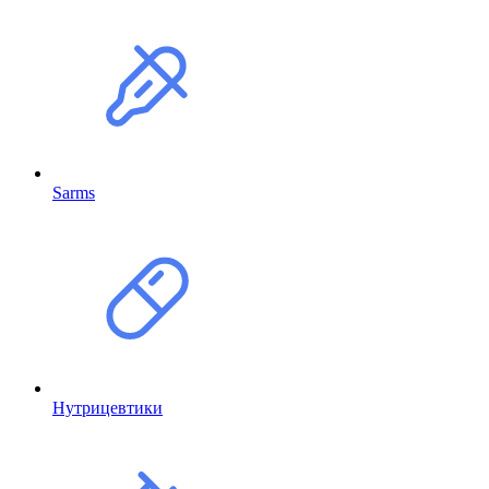
Sarms
Нутрицевтики