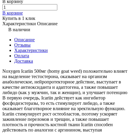
В корзину
В корзине
Купить в 1 клик
Характеристики
Описание
В наличии
Описание
Отзывы
Характеристики
Оплата
Доставка
Noxygen Icariin 500мг (horny goat weed) положительно влияет
на выделение тестостерона, оказывает на организм
анаболическое, нейропротекторное действие, выступает в
качестве антиоксиданта и адаптогена, а также повышает
либидо (как у мужчин, так и женщин), и улучшает потенцию
В первую очередь, Icariin действует как ингибитор
фосфодиэстеразы, то есть стимулирует либидо, а также
оказывает благотворное влияние на эректильную функцию.
Icariin стимулирует рост остеобластов, поэтому ускоряет
заживление переломов и трещин, а также повышает
плотность и прочность костной ткани Icariin способен
действовать по аналогии с аргинином, выступая