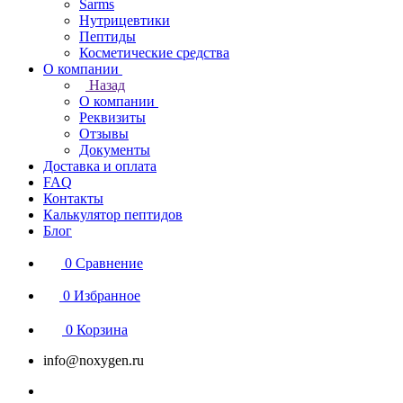
Sarms
Нутрицевтики
Пептиды
Косметические средства
О компании
Назад
О компании
Реквизиты
Отзывы
Документы
Доставка и оплата
FAQ
Контакты
Калькулятор пептидов
Блог
0
Сравнение
0
Избранное
0
Корзина
info@noxygen.ru