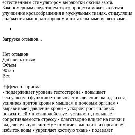
естественным стимулятором выработки оксида азота.
Закономерным следствием этого процесса может являться
улучшение кровообращения в мускульных тканях, стимуляция
снабжения мышц кислородом и питательными веществами.
Загрузка отзывов...
Нет отзывов
Добавить отзыв
Объем
90таб
Вес
'-
Эффект от приема
• поддерживает уровень тестостерона • повышает
сексуальную функцию • повышает выделение оксида азота,
усиливая приток крови к мышцам и половым органам •
выравнивает давление крови • ускоряет рост силовых
показателей • противодействует усталости, повышает
сопротивляемость стрессу • благотворно влияет на почки и
выделительную систему • помогает выводить из организма
избыток воды • укрепляет костную ткань • подавляет