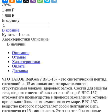
-26%
1 400 ₽
1 900 ₽
В корзину
В корзине
Купить в 1 клик
Характеристики
Описание
В наличии
Описание
Отзывы
Характеристики
Оплата
Доставка
ЧТО ТАКОЕ RegGen ? BPC-157 - это синтетический пептид,
состоящий из 15 аминокислот, которые являются
структурными блоками здоровых белков. Состав для защиты
тела, широко известный как назальный спрей BPC-157,
отражает его преимущества в процессе заживления, которые
привлекают большое внимание во всем мире. BPC-157,
вещество которого представляет собой пептидную цепь,
состоящую из 15 аминокислот. Этот пептид был впервые