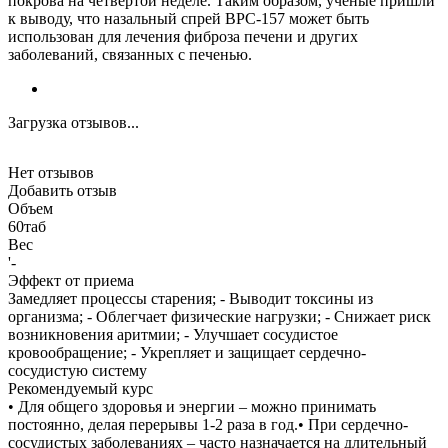
покрова на четвертой неделе. Таким образом, ученые пришли
к выводу, что назальный спрей BPC-157 может быть
использован для лечения фиброза печени и других
заболеваний, связанных с печенью.
Загрузка отзывов...
Нет отзывов
Добавить отзыв
Объем
60таб
Вес
'-
Эффект от приема
Замедляет процессы старения; - Выводит токсины из
организма; - Облегчает физические нагрузки; - Снижает риск
возникновения аритмии; - Улучшает сосудистое
кровообращение; - Укрепляет и защищает сердечно-
сосудистую систему
Рекомендуемый курс
• Для общего здоровья и энергии – можно принимать
постоянно, делая перерывы 1-2 раза в год.• При сердечно-
сосудистых заболеваниях – часто назначается на длительный