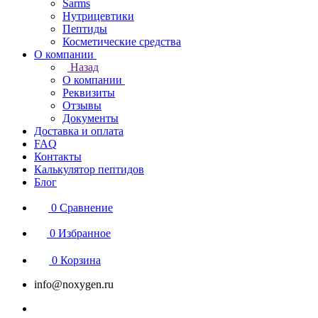
Sarms
Нутрицевтики
Пептиды
Косметические средства
О компании
Назад
О компании
Реквизиты
Отзывы
Документы
Доставка и оплата
FAQ
Контакты
Калькулятор пептидов
Блог
0
Сравнение
0
Избранное
0
Корзина
info@noxygen.ru