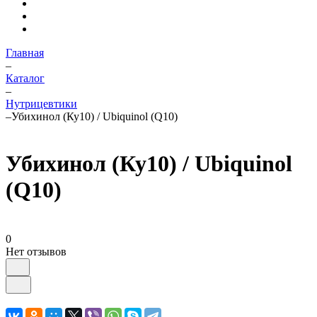
Главная
–
Каталог
–
Нутрицевтики
–
Убихинол (Ку10) / Ubiquinol (Q10)
Убихинол (Ку10) / Ubiquinol
(Q10)
0
Нет отзывов