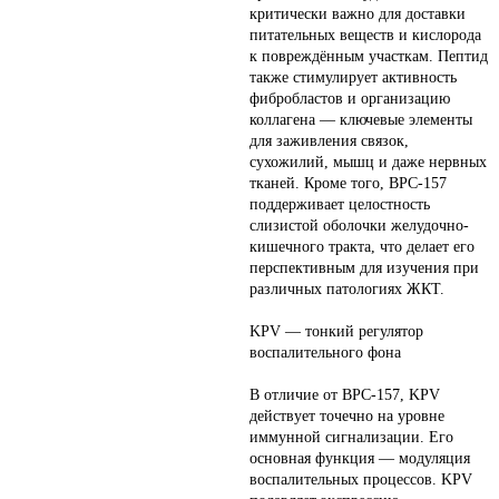
критически важно для доставки
питательных веществ и кислорода
к повреждённым участкам. Пептид
также стимулирует активность
фибробластов и организацию
коллагена — ключевые элементы
для заживления связок,
сухожилий, мышц и даже нервных
тканей. Кроме того, BPC-157
поддерживает целостность
слизистой оболочки желудочно-
кишечного тракта, что делает его
перспективным для изучения при
различных патологиях ЖКТ.
KPV — тонкий регулятор
воспалительного фона
В отличие от BPC-157, KPV
действует точечно на уровне
иммунной сигнализации. Его
основная функция — модуляция
воспалительных процессов. KPV