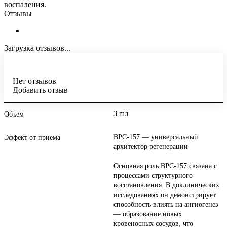
воспаления.
Отзывы
Загрузка отзывов...
Нет отзывов
Добавить отзыв
3 mл
Объем
BPC-157 — универсальный
Эффект от приема
архитектор регенерации
Основная роль BPC-157 связана с
процессами структурного
восстановления. В доклинических
исследованиях он демонстрирует
способность влиять на ангиогенез
— образование новых
кровеносных сосудов, что