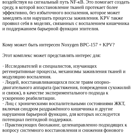
воздействуя на сигнальный путь NF-κB. Это помогает создать
среду, в которой восстановление тканей протекает более
эффективно, без избыточного воспаления, которое может
замедлять или нарушать процессы заживления. KPV также
проявил себя в моделях, связанных с воспалением кишечника
и поддержанием барьерной функции эпителия.
Кому может быть интересен Noxygen BPC-157 + KPV?
Этот комплекс может представлять интерес для:
· Исследователей и специалистов, изучающих
регенеративные процессы, механизмы заживления тканей и
модуляцию воспаления.
· Людей, восстанавливающихся после травм опорно-
двигательного аппарата (растяжения, повреждения сухожилий
и связок), в качестве экспериментального подхода к
ускорению реабилитации.
· Лиц с хроническими воспалительными состояниями ЖКТ,
включая синдром раздражённого кишечника и другие
нарушения барьерной функции, для которых исследуется
потенциал пептидной поддержки.
· Практикующих биохакинг, целенаправленно подходящих к
вопросу системного восстановления и снижения фонового