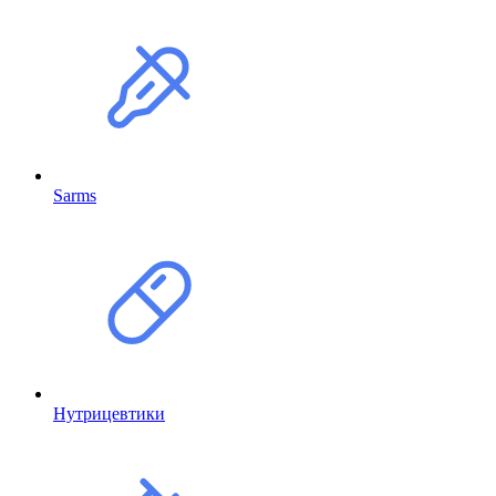
Sarms
Нутрицевтики