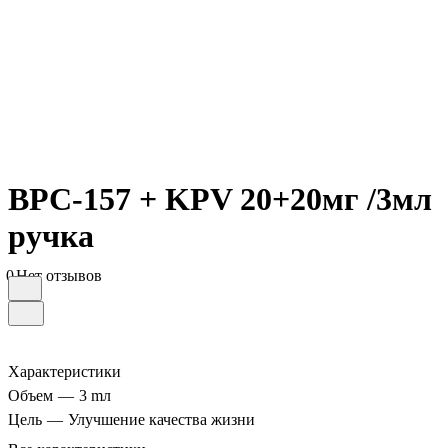
BPC-157 + KPV 20+20мг /3мл
ручка
0
Нет отзывов
Характеристики
Объем
—
3 mл
Цель
—
Улучшение качества жизни