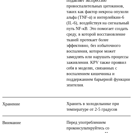
подавляет экспрессию
провоспалительных цитокинов,
таких как фактор некроза опухоли
альфа (TNF-α) и интерлейкин-6
(IL-6), воздействуя на сигнальный
путь NF-κB. Это помогает создать
среду, в которой восстановление
тканей протекает более
эффективно, без избыточного
воспаления, которое может
замедлять или нарушать процессы
заживления. KPV также проявил
себя в моделях, связанных с
воспалением кишечника и
поддержанием барьерной функции
эпителия.
Хранить в холодильнике при
Хранение
температуре от 2-5 градусов
Перед употреблением
Внимание
проконсультируйтесь со