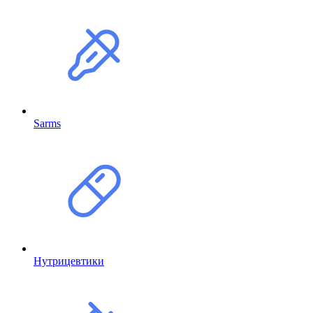
Sarms
Нутрицевтики