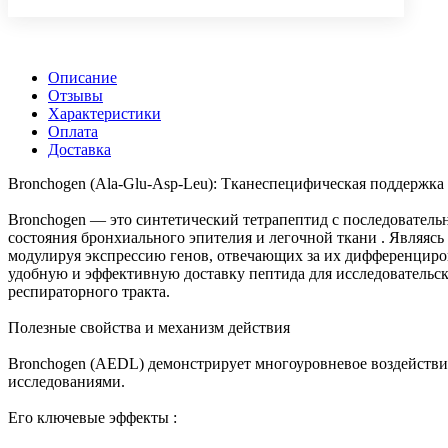
Описание
Отзывы
Характеристики
Оплата
Доставка
Bronchogen (Ala-Glu-Asp-Leu): Тканеспецифическая поддержка
Bronchogen — это синтетический тетрапептид с последовател
состояния бронхиального эпителия и легочной ткани . Являяс
модулируя экспрессию генов, отвечающих за их дифференциро
удобную и эффективную доставку пептида для исследовательск
респираторного тракта.
Полезные свойства и механизм действия
Bronchogen (AEDL) демонстрирует многоуровневое воздействие
исследованиями.
Его ключевые эффекты :