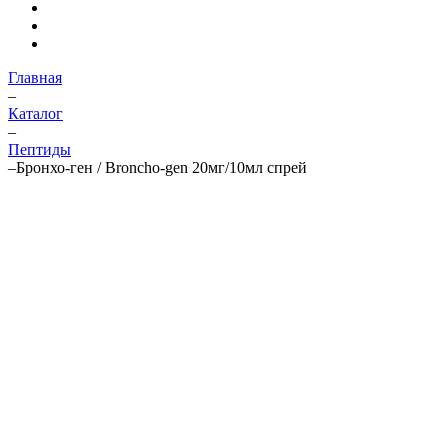
Главная
–
Каталог
–
Пептиды
–
Бронхо-ген / Broncho-gen 20мг/10мл спрей