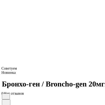
Советуем
Новинка
Бронхо-ген / Broncho-gen 20м
0
Нет отзывов