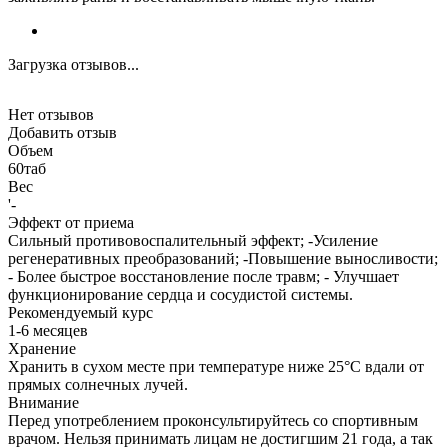
Загрузка отзывов...
Нет отзывов
Добавить отзыв
Объем
60таб
Вес
'-
Эффект от приема
Сильный противовоспалительный эффект; -Усиление
регенеративных преобразований; -Повышение выносливости;
- Более быстрое восстановление после травм; - Улучшает
функционирование сердца и сосудистой системы.
Рекомендуемый курс
1-6 месяцев
Хранение
Хранить в сухом месте при температуре ниже 25°C вдали от
прямых солнечных лучей.
Внимание
Перед употреблением проконсультируйтесь со спортивным
врачом. Нельзя принимать лицам не достигшим 21 года, а так