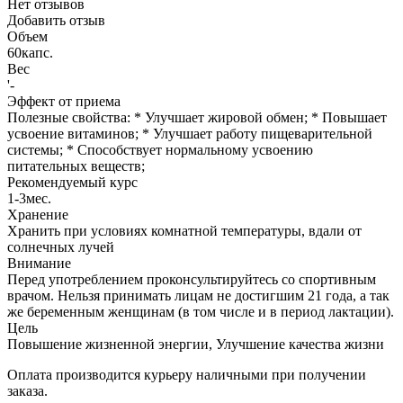
Нет отзывов
Добавить отзыв
Объем
60капс.
Вес
'-
Эффект от приема
Полезные свойства: * Улучшает жировой обмен; * Повышает
усвоение витаминов; * Улучшает работу пищеварительной
системы; * Способствует нормальному усвоению
питательных веществ;
Рекомендуемый курс
1-3мес.
Хранение
Хранить при условиях комнатной температуры, вдали от
солнечных лучей
Внимание
Перед употреблением проконсультируйтесь со спортивным
врачом. Нельзя принимать лицам не достигшим 21 года, а так
же беременным женщинам (в том числе и в период лактации).
Цель
Повышение жизненной энергии, Улучшение качества жизни
Оплата производится курьеру наличными при получении
заказа.