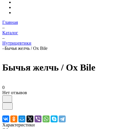
Главная
–
Каталог
–
Нутрицевтики
–
Бычья желчь / Ox Bile
Бычья желчь / Ox Bile
0
Нет отзывов
Характеристики