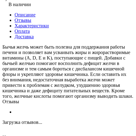
В наличии
Описание
Отзывы
Характеристики
Оплата
Доставка
Бычья желчь может быть полезна для поддержания работы
печени и позволяет вам усваивать жиры и жирорастворимые
витамины (A, D, E и K), поступающие с пищей. Добавки с
бычьей желчью помогают восполнить дефицит желчи в
организме и тем самым бороться с дисбалансом кишечной
флоры и укрепляют здоровье кишечника. Если оставить их
без внимания, недостаточная выработка желчи может
привести к проблемам с желудком, ухудшению здоровья
кишечника и даже дефициту питательных веществ. Кроме
того, желчные кислоты помогают организму выводить шлаки.
Отзывы
Загрузка отзывов...