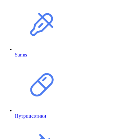
Sarms
Нутрицевтики