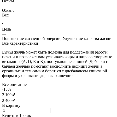
Объем
—
60капс.
Вес
—
'-
Цель
—
Повышение жизненной энергии, Улучшение качества жизни
Все характеристики
Бычья желчь может быть полезна для поддержания работы
печени и позволяет вам усваивать жиры и жирорастворимые
витамины (A, D, E и K), поступающие с пищей. Добавки с
бычьей желчью помогают восполнить дефицит желчи в
организме и тем самым бороться с дисбалансом кишечной
флоры и укрепляют здоровье кишечника.
Все описание
-13%
2 100 ₽
2 400 ₽
В корзину
Купить в 1 клик