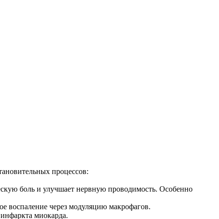
тановительных процессов:
ескую боль и улучшает нервную проводимость. Особенно
ое воспаление через модуляцию макрофагов.
 инфаркта миокарда.