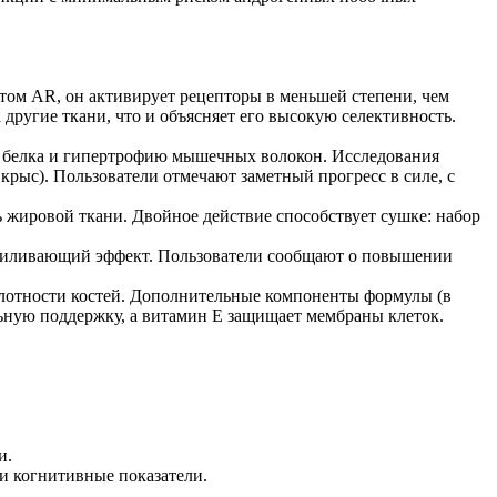
том AR, он активирует рецепторы в меньшей степени, чем
другие ткани, что и объясняет его высокую селективность.
з белка и гипертрофию мышечных волокон. Исследования
 крыс). Пользователи отмечают заметный прогресс в силе, с
 жировой ткани. Двойное действие способствует сушке: набор
усиливающий эффект. Пользователи сообщают о повышении
 плотности костей. Дополнительные компоненты формулы (в
ьную поддержку, а витамин E защищает мембраны клеток.
и.
и когнитивные показатели.