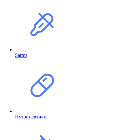
Sarms
Нутрицевтики