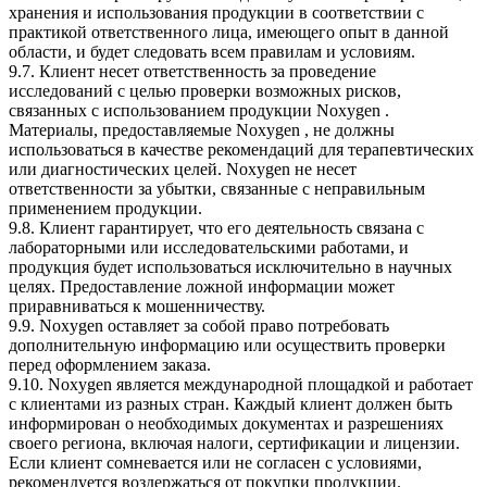
хранения и использования продукции в соответствии с
практикой ответственного лица, имеющего опыт в данной
области, и будет следовать всем правилам и условиям.
9.7. Клиент несет ответственность за проведение
исследований с целью проверки возможных рисков,
связанных с использованием продукции Noxygen .
Материалы, предоставляемые Noxygen , не должны
использоваться в качестве рекомендаций для терапевтических
или диагностических целей. Noxygen не несет
ответственности за убытки, связанные с неправильным
применением продукции.
9.8. Клиент гарантирует, что его деятельность связана с
лабораторными или исследовательскими работами, и
продукция будет использоваться исключительно в научных
целях. Предоставление ложной информации может
приравниваться к мошенничеству.
9.9. Noxygen оставляет за собой право потребовать
дополнительную информацию или осуществить проверки
перед оформлением заказа.
9.10. Noxygen является международной площадкой и работает
с клиентами из разных стран. Каждый клиент должен быть
информирован о необходимых документах и разрешениях
своего региона, включая налоги, сертификации и лицензии.
Если клиент сомневается или не согласен с условиями,
рекомендуется воздержаться от покупки продукции.