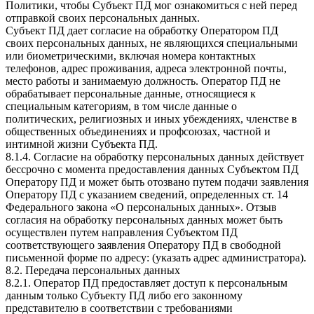
Политики, чтобы Субъект ПД мог ознакомиться с ней перед
отправкой своих персональных данных.
Субъект ПД дает согласие на обработку Оператором ПД
своих персональных данных, не являющихся специальными
или биометрическими, включая номера контактных
телефонов, адрес проживания, адреса электронной почты,
место работы и занимаемую должность. Оператор ПД не
обрабатывает персональные данные, относящиеся к
специальным категориям, в том числе данные о
политических, религиозных и иных убеждениях, членстве в
общественных объединениях и профсоюзах, частной и
интимной жизни Субъекта ПД.
8.1.4. Согласие на обработку персональных данных действует
бессрочно с момента предоставления данных Субъектом ПД
Оператору ПД и может быть отозвано путем подачи заявления
Оператору ПД с указанием сведений, определенных ст. 14
Федерального закона «О персональных данных». Отзыв
согласия на обработку персональных данных может быть
осуществлен путем направления Субъектом ПД
соответствующего заявления Оператору ПД в свободной
письменной форме по адресу: (указать адрес администратора).
8.2. Передача персональных данных
8.2.1. Оператор ПД предоставляет доступ к персональным
данным только Субъекту ПД либо его законному
представителю в соответствии с требованиями