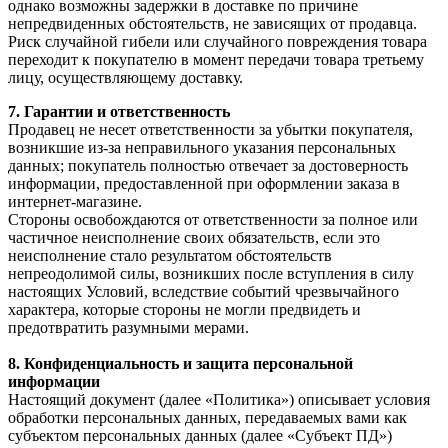
однако возможны задержки в доставке по причине
непредвиденных обстоятельств, не зависящих от продавца.
Риск случайной гибели или случайного повреждения товара
переходит к покупателю в момент передачи товара третьему
лицу, осуществляющему доставку.
7.⁠ ⁠Гарантии и ответственность
Продавец не несет ответственности за убытки покупателя,
возникшие из-за неправильного указания персональных
данных; покупатель полностью отвечает за достоверность
информации, предоставленной при оформлении заказа в
интернет-магазине.
Стороны освобождаются от ответственности за полное или
частичное неисполнение своих обязательств, если это
неисполнение стало результатом обстоятельств
непреодолимой силы, возникших после вступления в силу
настоящих Условий, вследствие событий чрезвычайного
характера, которые стороны не могли предвидеть и
предотвратить разумными мерами.
8.⁠ ⁠Конфиденциальность и защита персональной
информации
Настоящий документ (далее «Политика») описывает условия
обработки персональных данных, передаваемых вами как
субъектом персональных данных (далее «Субъект ПД»)