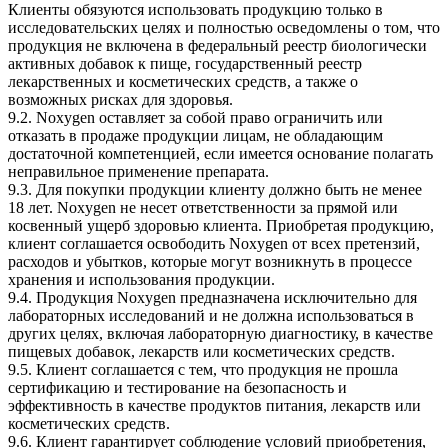
Клиенты обязуются использовать продукцию только в
исследовательских целях и полностью осведомлены о том, что
продукция не включена в федеральный реестр биологически
активных добавок к пище, государственный реестр
лекарственных и косметических средств, а также о
возможных рисках для здоровья.
9.2. Noxygen оставляет за собой право ограничить или
отказать в продаже продукции лицам, не обладающим
достаточной компетенцией, если имеется основание полагать
неправильное применение препарата.
9.3. Для покупки продукции клиенту должно быть не менее
18 лет. Noxygen не несет ответственности за прямой или
косвенный ущерб здоровью клиента. Приобретая продукцию,
клиент соглашается освободить Noxygen от всех претензий,
расходов и убытков, которые могут возникнуть в процессе
хранения и использования продукции.
9.4. Продукция Noxygen предназначена исключительно для
лабораторных исследований и не должна использоваться в
других целях, включая лабораторную диагностику, в качестве
пищевых добавок, лекарств или косметических средств.
9.5. Клиент соглашается с тем, что продукция не прошла
сертификацию и тестирование на безопасность и
эффективность в качестве продуктов питания, лекарств или
косметических средств.
9.6. Клиент гарантирует соблюдение условий приобретения,