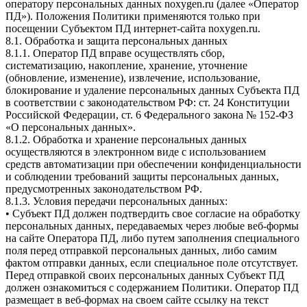
оператору персональных данных noxygen.ru (далее «Оператор
ПД»). Положения Политики применяются только при
посещении Субъектом ПД интернет-сайта noxygen.ru.
8.1. Обработка и защита персональных данных
8.1.1. Оператор ПД вправе осуществлять сбор,
систематизацию, накопление, хранение, уточнение
(обновление, изменение), извлечение, использование,
блокирование и удаление персональных данных Субъекта ПД
в соответствии с законодательством РФ: ст. 24 Конституции
Российской Федерации, ст. 6 Федерального закона № 152-ФЗ
«О персональных данных».
8.1.2. Обработка и хранение персональных данных
осуществляются в электронном виде с использованием
средств автоматизации при обеспечении конфиденциальности
и соблюдении требований защиты персональных данных,
предусмотренных законодательством РФ.
8.1.3. Условия передачи персональных данных:
•⁠ ⁠Субъект ПД должен подтвердить свое согласие на обработку
персональных данных, передаваемых через любые веб-формы
на сайте Оператора ПД, либо путем заполнения специального
поля перед отправкой персональных данных, либо самим
фактом отправки данных, если специальное поле отсутствует.
Перед отправкой своих персональных данных Субъект ПД
должен ознакомиться с содержанием Политики. Оператор ПД
размещает в веб-формах на своем сайте ссылку на текст